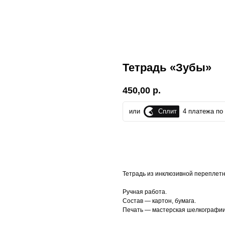
Тетрадь «Зубы»
450,00
р.
Сплит
или
4 платежа по 
Добавить в корзину
Тетрадь из инклюзивной переплетн
Ручная работа.
Состав — картон, бумага.
Печать — мастерская шелкографии