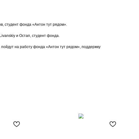
в, студент фонда «Антон тут рядом».
ivanskiy и Остап, студент фонда.
 пойдут на работу фонда «Антон тут рядом», поддержку