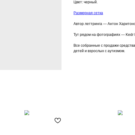
Цвет: черный.
Размерная сетка
Автор леттринга — Антон Харитоно
Тут рядом на фотографиях — Kedr L
Все собранные с продажи средства
детей и взрослых с аутизмом.