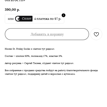
390,00
р.
Сплит
или
4 платежа по 97 р.
Добавить в корзину
Носки St. Friday Socks х «Антон тут рядом».
Состав — хлопок 80%, полиамид 17%, эластан 3%.
Автор рисунка — Сергей Тиснек, студент «Антон тут рядом».
Все собранные с продажи средства пойдут на работу благотворительного фонда
«Антон тут рядом», поддержку детей и взрослых с аутизмом.