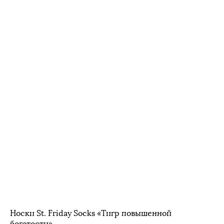
Носки St. Friday Socks «Тигр повышенной
богатости»