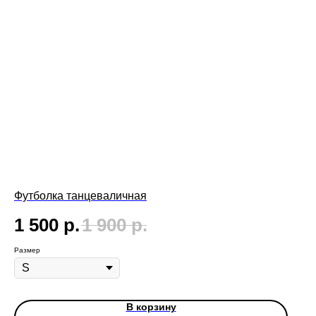
Футболка танцеваличная
1 500
р.
1 900
р.
Размер
В корзину