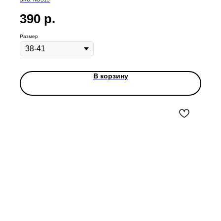
390
р.
Размер
В корзину