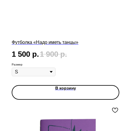
Футболка «Надо иметь танцы»
1 500
р.
1 900
р.
Размер
В корзину