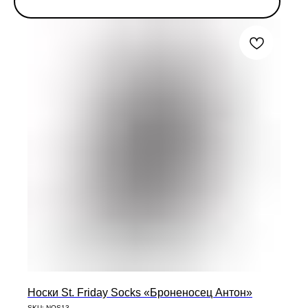
Носки St. Friday Socks «Броненосец Антон»
SKU:
NOS13