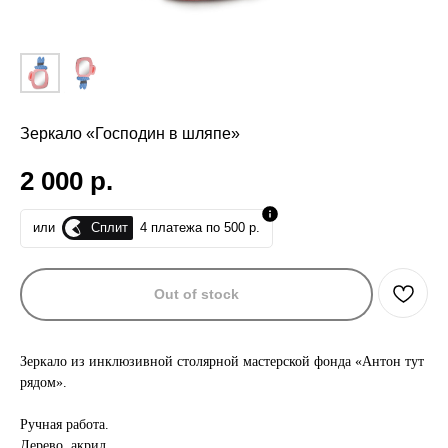
Зеркало «Господин в шляпе»
2 000
р.
Сплит
или
4 платежа по 500 р.
Out of stock
Зеркало из инклюзивной столярной мастерской фонда «Антон тут
рядом».
Ручная работа.
Дерево, акрил.