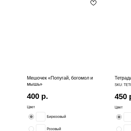
Мешочек «Попугай, богомол и
Тетрад
мышь»
SKU:
TET
400
р.
450
Цвет
Цвет
Бирюзовый
Розовый