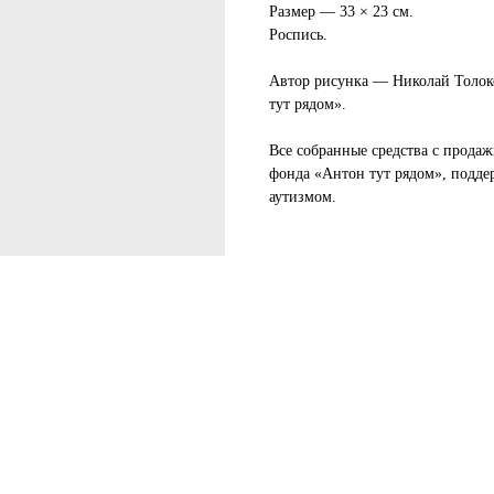
Размер — 33 × 23 см.
Роспись.
Автор рисунка — Николай Толок
тут рядом».
Все собранные средства с продаж
фонда «Антон тут рядом», подде
аутизмом.