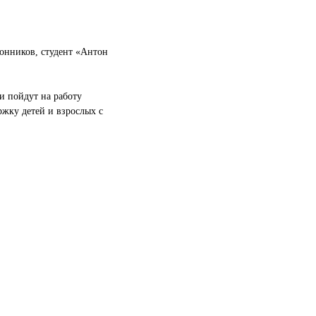
онников, студент «Антон
и пойдут на работу
ржку детей и взрослых с