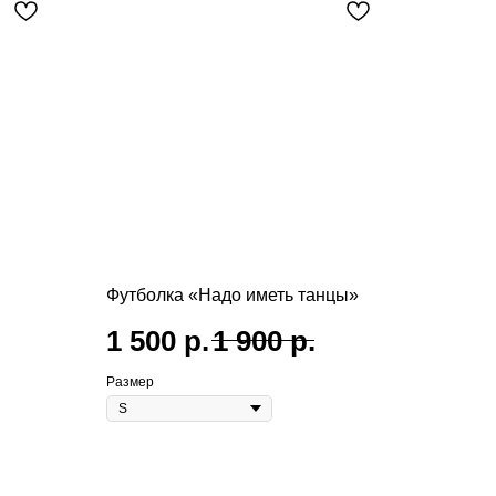
Футболка «Надо иметь танцы»
1 500
р.
1 900
р.
Размер