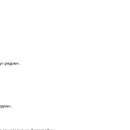
ут рядом».
ядом».