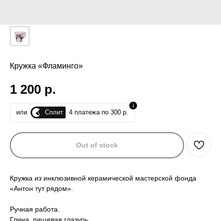
Кружка «Фламинго»
1 200
р.
Сплит
или
4 платежа по 300 р.
Out of stock
Кружка из инклюзивной керамической мастерской фонда
«Антон тут рядом».
Ручная работа.
Глина, пищевая глазурь.