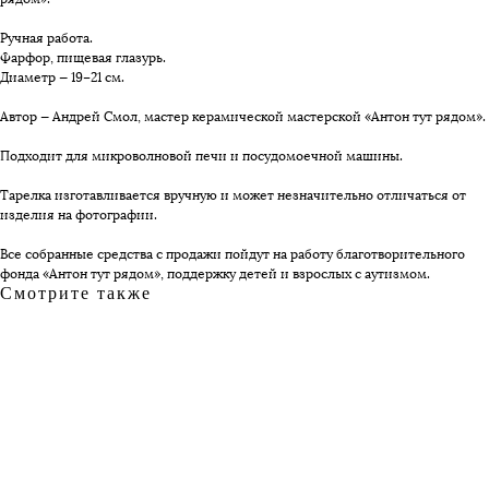
Ручная работа.
Фарфор, пищевая глазурь.
Диаметр — 19–21 см.
Автор — Андрей Смол, мастер керамической мастерской «Антон тут рядом».
Подходит для микроволновой печи и посудомоечной машины.
Тарелка изготавливается вручную и может незначительно отличаться от
изделия на фотографии.
Все собранные средства с продажи пойдут на работу благотворительного
фонда «Антон тут рядом», поддержку детей и взрослых с аутизмом.
Смотрите также