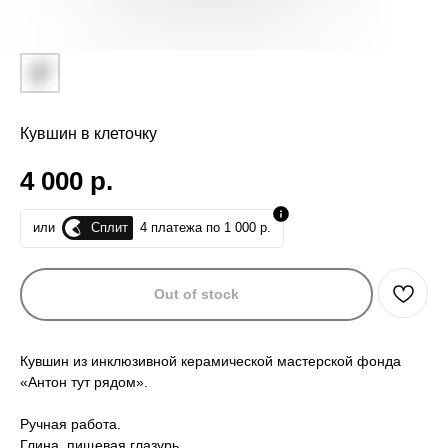
Кувшин в клеточку
4 000
р.
Сплит
или
4 платежа по 1 000 р.
Out of stock
Кувшин из инклюзивной керамической мастерской фонда
«Антон тут рядом».
Ручная работа.
Глина, пищевая глазурь.