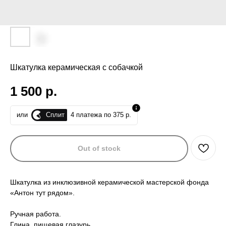
Шкатулка керамическая с собачкой
1 500
р.
Сплит
или
4 платежа по 375 р.
Out of stock
Шкатулка из инклюзивной керамической мастерской фонда
«Антон тут рядом».
Ручная работа.
Глина, пищевая глазурь.