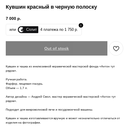
Кувшин красный в черную полоску
7 000
р.
Сплит
или
4 платежа по 1 750 р.
Out of stock
Кувшин и чашка из инклюзивной керамической мастерской фонда «Антон тут
рядом».
Ручная работа.
Фарфор, пищевая глазурь.
Объем — 1,7 л.
Автор дизайна — Андрей Смол, мастер керамической мастерской «Антон тут
рядом».
Подходит для микроволновой печи и посудомоечной машины.
Кувшин и чашка изготавливаются вручную и может незначительно отличаться от
изделия на фотографии.