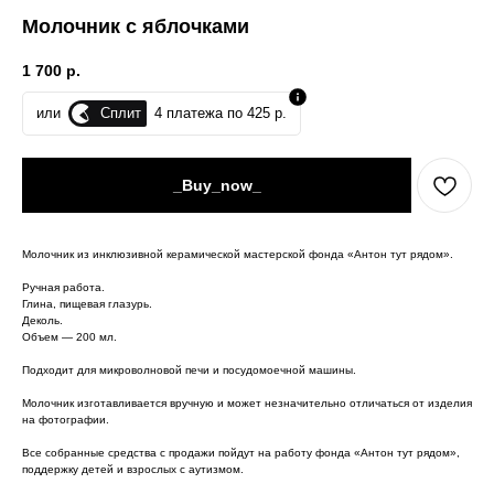
Молочник с яблочками
1 700
р.
Сплит
или
4 платежа по 425 р.
_Buy_now_
Молочник из инклюзивной керамической мастерской фонда «Антон тут рядом».
Ручная работа.
Глина, пищевая глазурь.
Деколь.
Объем — 200 мл.
Подходит для микроволновой печи и посудомоечной машины.
Молочник изготавливается вручную и может незначительно отличаться от изделия
на фотографии.
Все собранные средства с продажи пойдут на работу фонда «Антон тут рядом»,
поддержку детей и взрослых с аутизмом.