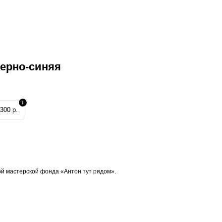
черно-синяя
300 р.
й мастерской фонда «Антон тут рядом».