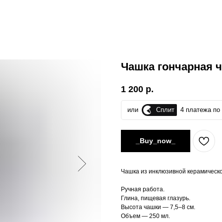
Чашка гончарная 
1 200
р.
Сплит
или
4 платежа по 
_Buy_now_
Чашка из инклюзивной керамическо
Ручная работа.
Глина, пищевая глазурь.
Высота чашки — 7,5–8 см.
Объем — 250 мл.