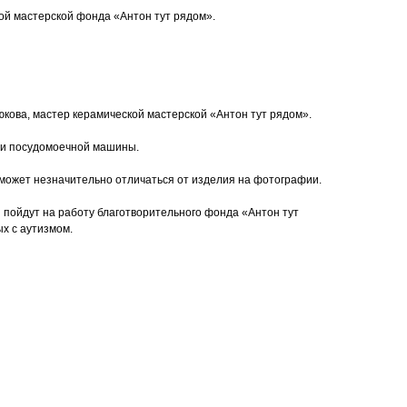
ой мастерской фонда «Антон тут рядом».
кова, мастер керамической мастерской «Антон тут рядом».
 и посудомоечной машины.
 может незначительно отличаться от изделия на фотографии.
 пойдут на работу благотворительного фонда «Антон тут
х с аутизмом.