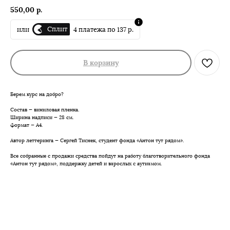
550,00
р.
Сплит
или
4 платежа по 137 р.
В корзину
Берем курс на добро?
Состав — виниловая пленка.
Ширина надписи — 28 см.
Формат — А4.
Автор леттеринга — Сергей Тиснек, студент фонда «Антон тут рядом».
Все собранные с продажи средства пойдут на работу благотворительного фонда
«Антон тут рядом», поддержку детей и взрослых с аутизмом.