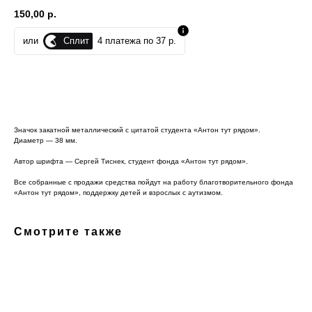
150,00
р.
Сплит
или
4 платежа по 37 р.
В корзину
Значок закатной металлический с цитатой студента «Антон тут рядом».
Диаметр — 38 мм.
Автор шрифта — Сергей Тиснек, студент фонда «Антон тут рядом».
Все собранные с продажи средства пойдут на работу благотворительного фонда
«Антон тут рядом», поддержку детей и взрослых с аутизмом.
Смотрите также