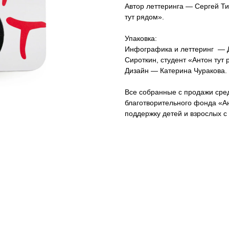
Автор леттеринга — Сергей Ти
тут рядом».
Упаковка:
Инфографика и леттеринг — 
Сироткин, студент «Антон тут 
Дизайн — Катерина Чуракова.
Все собранные с продажи сред
благотворительного фонда «Ан
поддержку детей и взрослых с