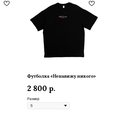
Футболка «Ненавижу никого»
р.
2 800
Размер