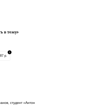
ь в тему»
87 р.
анов, студент «Антон