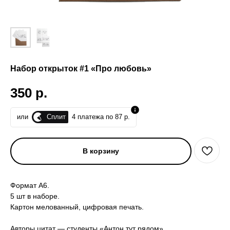
Набор открыток #1 «Про любовь»
350
р.
Сплит
или
4 платежа по 87 р.
В корзину
Формат А6.
5 шт в наборе.
Картон мелованный, цифровая печать.
Авторы цитат — студенты «Антон тут рядом».