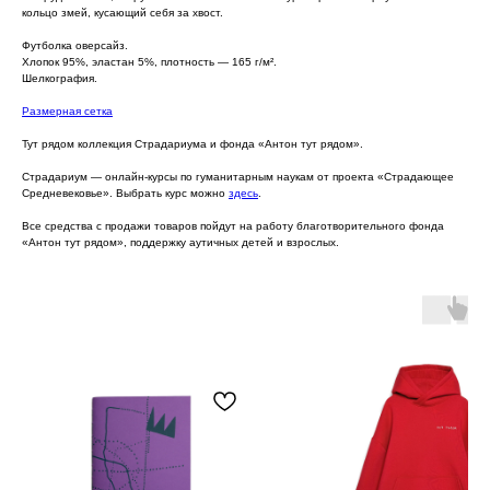
кольцо змей, кусающий себя за хвост.
Футболка оверсайз.
Хлопок 95%, эластан 5%, плотность — 165 г/м².
Шелкография.
Размерная сетка
Тут рядом коллекция Страдариума и фонда «Антон тут рядом».
Страдариум — онлайн-курсы по гуманитарным наукам от проекта «Страдающее
Средневековье». Выбрать курс можно
здесь
.
Все средства с продажи товаров пойдут на работу благотворительного фонда
«Антон тут рядом», поддержку аутичных детей и взрослых.