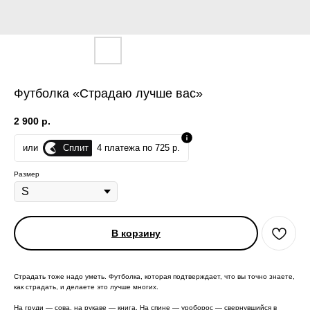
Футболка «Страдаю лучше вас»
2 900
р.
Сплит
или
4 платежа по 725 р.
Размер
В корзину
Страдать тоже надо уметь. Футболка, которая подтверждает, что вы точно знаете,
как страдать, и делаете это лучше многих.
На груди — сова, на рукаве — книга. На спине — уроборос — свернувшийся в