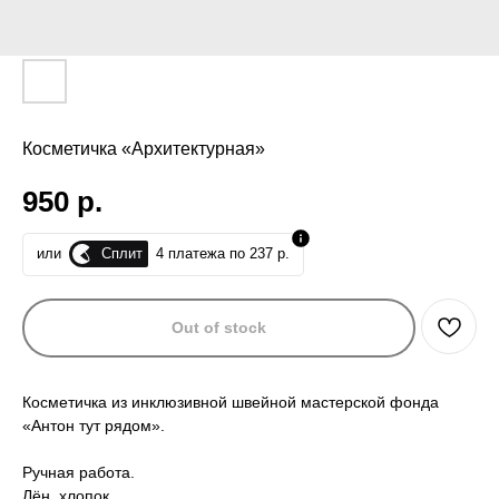
Косметичка «Архитектурная»
950
р.
Сплит
или
4 платежа по 237 р.
Out of stock
Косметичка из инклюзивной швейной мастерской фонда
«Антон тут рядом».
Ручная работа.
Лён, хлопок.