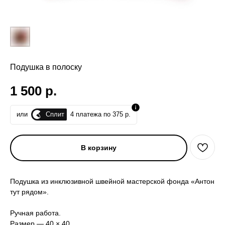
Подушка в полоску
1 500
р.
Сплит
или
4 платежа по 375 р.
В корзину
Подушка из инклюзивной швейной мастерской фонда «Антон
тут рядом».
Ручная работа.
Размер — 40 × 40.