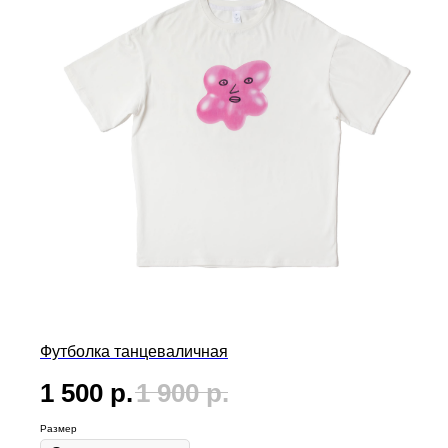
Футболка танцеваличная
1 500
р.
1 900
р.
Размер