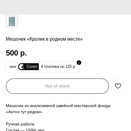
Мешочек «Кролик в родном месте»
500
р.
Сплит
или
4 платежа по 125 р.
Out of stock
Мешочек из инклюзивной швейной мастерской фонда
«Антон тут рядом».
Ручная работа.
Состав — 100% лен.