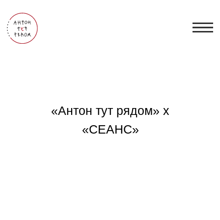
«Антон тут рядом» x
«СЕАНС»